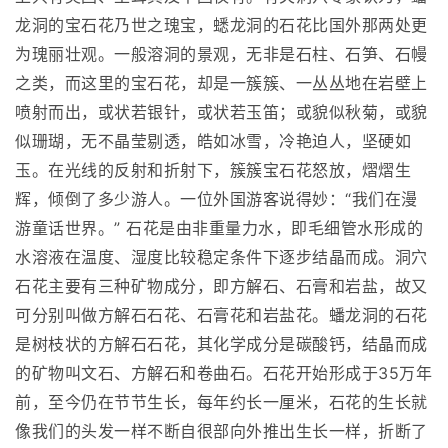
龙洞的宝石花乃世之瑰宝，蟋龙洞的石花比国外那两处更
为瑰丽壮观。一般溶洞的景观，无非是石柱、石笋、石幔
之类，而这里的宝石花，却是一簇簇、一丛丛地在岩壁上
喷射而出，或状若银针，或状若玉笛；或貌似秋菊，或貌
似珊瑚，无不晶莹剔透，皓如冰雪，冷艳迫人，坚硬如
玉。在光线的反射和折射下，簇簇宝石花怒放，熠熠生
辉，倾倒了多少游人。一位外国游客说得妙：“我们在漫
游童话世界。” 石花是由非重量力水，即毛细管水形成的
水溶液在温度、湿度比较稳定条件下逐步结晶而成。洞穴
石花主要有三种矿物成分，即方解石、石膏和岩盐，故又
可分别叫做方解石石花、石膏花和岩盐花。蟠龙洞的石花
是树枝状的方解石石花，其化学成分是碳酸钙，结晶而成
的矿物叫文石、方解石和卷曲石。石花开始形成于35万年
前，至今仍在节节生长，每年约长一厘米，石花的生长就
像我们的头发一样不断自很部向外推出生长一样，折断了