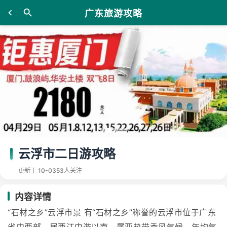
广东旅游攻略
云浮市二日游攻略
更新于 10-03
53人关注
内容详情
“石材之乡”云浮市景 有“石材之乡”称誉的云浮市位于广东