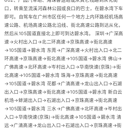
602、广园汽车站、海珠客运站或从其它线路到从化街
口，转乘至流溪河森林公园或良口的巴士，在碧水湾下车
即可。自驾车在广州市区任何一个地方上内环路经机场高
速公路、机场高速公路北沿线、街北高速公路到达从化，
然后从105国道直接北上即可到达碧水湾。 深圳→广深高
速→火村出入口→北二环高速→京珠高速→街北高速
→105国道→碧水湾 东莞→广深高速→火村出入口→北二
环高速→京珠高速→街北高速→105国道→碧水湾 佛山→
广佛高速→北环高速→岑村出入口→华南快速(京珠)→街
北高速→105国道→碧水湾 珠海→京珠高速→街北高速
→105国道→碧水湾 花都→广清高速→龙山出入口→石湖
出入口→京珠高速→街北高速→105国道→碧水湾 新白云
机场→蚌湖出入口→石湖出入口→京珠高速→街北高速
→105国道→碧水湾 三水→广佛高速→北环高速→岑村出
入口→华南快速(京珠)→街北高速→105国道→碧水湾 清
远→广清高速→龙山出入口→石湖出入口→京珠高速→街