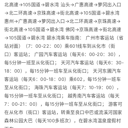
北高速→105国道→碧水湾 汕头→广惠高速→萝冈出入口
→北二环高速→京珠高速→街北高速→105国道→碧水湾
惠州→广惠高速→萝冈出入口→北二环高速→京珠高速→
街北高速→105国道→碧水湾 佛冈→京珠高速→街北高速
→105国道→碧水湾 碧水湾乘车指南： 广州市客运站（省
站对面）（7：00-22：00）乘601线车到从化市（街
口）客运站； 广园汽车客运站（每天6：00-20：30），
每5分钟一班至从化街口； 天河汽车客运站（每天6：30-
18：00），每15分钟一班车至从化街口； 天河东圃汽车
客运站（每天6：00-18：00）乘602，每15分钟一班车
至从化街口； 海珠汽车客运站（每天7：10-19：00），
每15分钟一班车至从化街口； 越秀南汽车客运站（每天
7：00-21：00），每15分钟一班车至从化街口； 游客可
在从化市（街口）客运站，转乘至良口中巴或流溪河国家
森林公园大巴（每天100多班次），在碧水湾温泉度假村