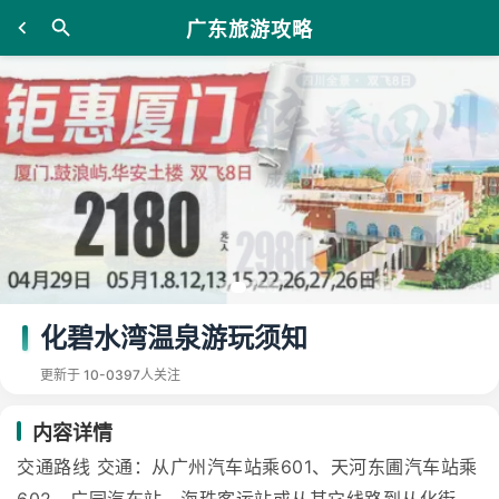
广东旅游攻略
化碧水湾温泉游玩须知
更新于 10-03
97人关注
内容详情
交通路线 交通：从广州汽车站乘601、天河东圃汽车站乘