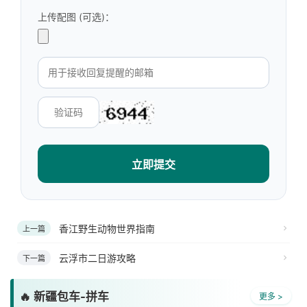
上传配图 (可选)：
立即提交
香江野生动物世界指南
上一篇
云浮市二日游攻略
下一篇
🔥 新疆包车-拼车
更多 >