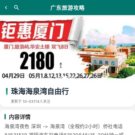
广东旅游攻略
珠海海泉湾自由行
更新于 10-03
114人关注
内容详情
海泉湾夜色 深圳 -> 海泉湾（全程约2小时）侨社电话