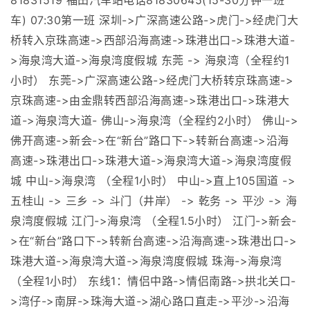
81831519 福田汽车站电话81830645(15-30分钟一班
车) 07:30第一班 深圳->广深高速公路->虎门->经虎门大
桥转入京珠高速->西部沿海高速->珠港出口->珠港大道-
>海泉湾大道->海泉湾度假城 东莞 -> 海泉湾（全程约1
小时） 东莞->广深高速公路->经虎门大桥转京珠高速->
京珠高速->由金鼎转西部沿海高速->珠港出口->珠港大
道->海泉湾大道- 佛山->海泉湾（全程约2小时） 佛山->
佛开高速->新会->在“新台”路口下->转新台高速->沿海
高速->珠港出口->珠港大道->海泉湾大道->海泉湾度假
城 中山->海泉湾 （全程1小时） 中山->直上105国道 ->
五桂山 -> 三乡 -> 斗门（井岸） -> 乾务 -> 平沙 -> 海
泉湾度假城 江门->海泉湾 （全程1.5小时） 江门->新会-
>在“新台”路口下->转新台高速->沿海高速->珠港出口->
珠港大道->海泉湾大道->海泉湾度假城 珠海->海泉湾
（全程1小时） 东线1：情侣中路->情侣南路->拱北关口-
>湾仔->南屏->珠海大道->湖心路口直走->平沙->沿海