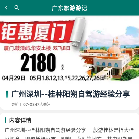
广东旅游游记
广州深圳--桂林阳朔自驾游经验分享
更新于 07-08
47人关注
内容详情
广州深圳--桂林阳朔自驾游经验分享 一般游桂林是指大桂