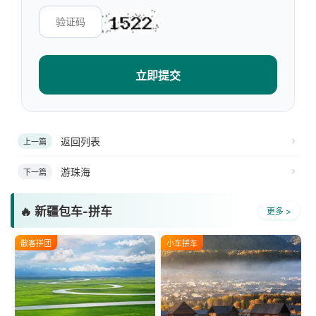
立即提交
返回列表
上一篇
游珠海
下一篇
🔥 新疆包车-拼车
更多 >
散客拼团
小车拼车