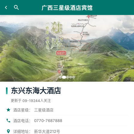
广西三星级酒店宾馆
东兴东海大酒店
更新于 09-19
244人关注
酒店星级：
三星级酒店
0770-7687888
酒店电话：
详细地址：
新华大道212号