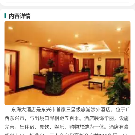
内容详情
东海大酒店是东兴市首家三星级旅游涉外酒店。位于广
西东兴市，与出境口岸相距五百米。酒店装饰华丽，设施
完善，集住宿、餐饮、娱乐、购物旅游为一体。酒店有豪