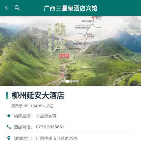
广西三星级酒店宾馆
柳州延安大酒店
更新于 09-19
405人关注
酒店星级：
三星级酒店
0772 2835661
酒店电话：
详细地址：
广西柳州市飞鹅路79号