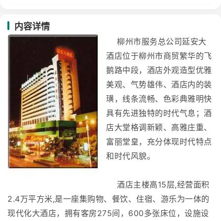
内容详情
柳州市服务总公司延安大
酒店位于柳州市商贸繁华的飞
鹅路中段，酒店外观造型优雅
美观、气势雄伟、酒店内的装
璜，线条流畅、色彩典雅明快
具有先进独特的时代气息；酒
店大堂格调新颖、高雅庄重、
富丽堂皇，充分体现时代特点
和时代风貌。
酒店主楼高15层,经营面积
2.4万平方米,是一座集购物、餐饮、住宿、游乐为一体的
现代化大酒店，拥有客房275间，600多张床位，设施设