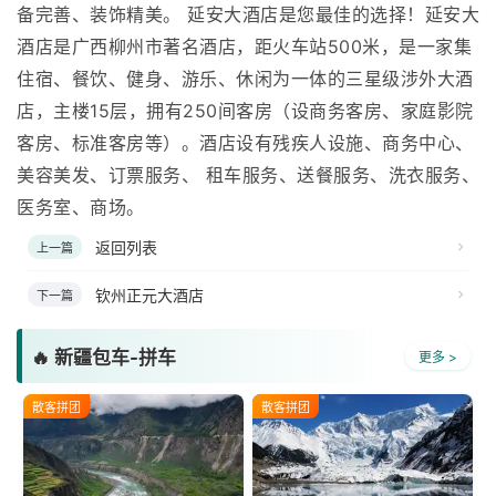
备完善、装饰精美。 延安大酒店是您最佳的选择！延安大
酒店是广西柳州市著名酒店，距火车站500米，是一家集
住宿、餐饮、健身、游乐、休闲为一体的三星级涉外大酒
店，主楼15层，拥有250间客房（设商务客房、家庭影院
客房、标准客房等）。酒店设有残疾人设施、商务中心、
美容美发、订票服务、 租车服务、送餐服务、洗衣服务、
医务室、商场。
返回列表
上一篇
钦州正元大酒店
下一篇
🔥 新疆包车-拼车
更多 >
散客拼团
散客拼团