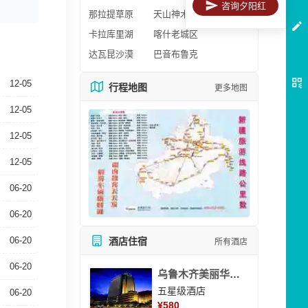
咨询夕阳红
那拉提草原
天山神木园
卡拉库里湖
喀什老城区
达瓦昆沙漠
巴音布鲁克
12-05
行程地图
更多地图
12-05
12-05
12-05
06-20
06-20
06-20
酒店住宿
所有酒店
06-20
乌鲁木齐美丽华大酒
五星级酒店
06-20
¥
580