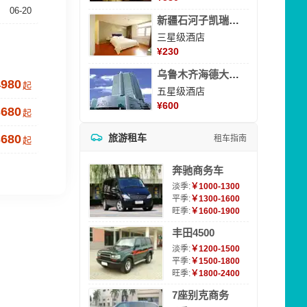
06-20
新疆石河子凯瑞酒店
三星级酒店
¥
230
乌鲁木齐海德大酒店
4980
起
五星级酒店
¥
600
3680
起
3680
旅游租车
租车指南
起
奔驰商务车
淡季:
￥1000-1300
平季:
￥1300-1600
旺季:
￥1600-1900
丰田4500
淡季:
￥1200-1500
平季:
￥1500-1800
旺季:
￥1800-2400
7座别克商务