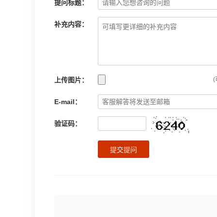
提问标题：
补充内容：
上传图片：
(
E-mail：
验证码：
提交提问