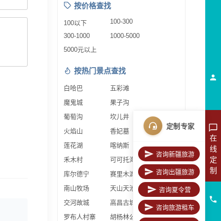
按价格查找
100-300
100以下
300-1000
1000-5000
5000元以上
按热门景点查找
白哈巴
五彩滩
魔鬼城
果子沟
葡萄沟
坎儿井
定制专家
火焰山
香妃墓
在
莲花湖
喀纳斯
线
咨询新疆旅游
定
禾木村
可可托海
制
咨询出疆旅游
库尔德宁
赛里木湖
南山牧场
天山天池
咨询夏令营
交河故城
高昌古城
咨询旅游租车
罗布人村寨
胡杨林公园