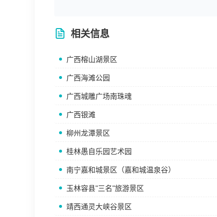
相关信息
广西榕山湖景区
广西海滩公园
广西城雕广场南珠魂
广西银滩
柳州龙潭景区
桂林愚自乐园艺术园
南宁嘉和城景区（嘉和城温泉谷）
玉林容县"三名"旅游景区
靖西通灵大峡谷景区