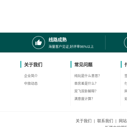
线路成熟
海量客户见证,好评率96%以上
关于我们
常见问题
企业简介
纯玩是什么意思？
中旅动态
单房差是什么？
双飞双卧解释？
满意度计算？
关于我们
|
联系我们
|
网站