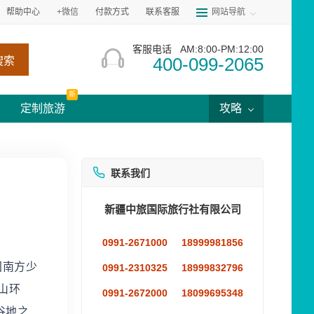
帮助中心
+微信
付款方式
联系客服
网站导航
客服电话
AM:8:00-PM:12:00
400-099-2065
搜索
新
定制旅游
攻略
联系我们
新疆中旅国际旅行社有限公司
0991-2671000
18999981856
国南方少
0991-2310325
18999832796
山环
0991-2672000
18099695348
谷地之