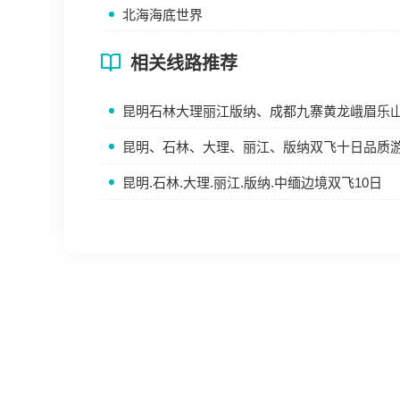
北海海底世界
相关线路推荐
昆明石林大理丽江版纳、成都九寨黄龙峨眉乐山四
昆明、石林、大理、丽江、版纳双飞十日品质
昆明.石林.大理.丽江.版纳.中缅边境双飞10日