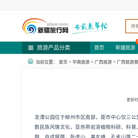
所
旅游产品分类
首页
新疆旅游
>
>
>
当前位置：
首页
华南旅游
广西旅游
广西旅游
更新时
龙潭公园位于柳州市区南部，距市中心仅三公
数民族风情文化，亚热带岩溶植物科研、科普
抱、自成屏障，卧虎山、美女峰、孔雀山等二