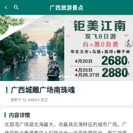
广西旅游景点
广西城雕广场南珠魂
更新于 12-05
93人关注
内容详情
北部湾广场是北海最大，也最具北海特征的城市广场。广