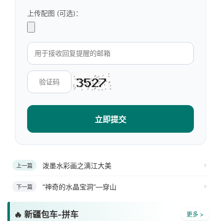
上传配图 (可选)：
立即提交
泼墨水彩画之漓江大美
上一篇
“神奇的水晶宝洞”—穿山
下一篇
🔥 新疆包车-拼车
更多 >