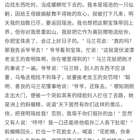
边找东西吃时，当成螺蛳吃下去的。我本是瑶池的一只仙
鹤，因给王母娘娘献舞不得她的欢心，就被打下凡来，明
天我的劫数已尽，要返回瑶池。我也想把这颗宝珠带回上
界，但你对我恩重如山，我就把它作为离别赠物送给你，
你把宝珠卖了，会过上好日子的。” 马兰花说：“真的吗？
那我告诉爷爷去！” 爷爷看到宝珠，忙说：“这就是伏波潭
老龙王的夜明珠啊，你在哪里得到的？” 马兰花就把刚才
的事说了一遍。爷爷说：“马兰呀，别人的东西不应该
要，乌龟丞相找不到珠子，就要挨老龙王的处罚呀！”聪
明、善良的马兰花懂事地说：“爷爷，还珠去。” 哪知刚刚
走出大门，便被一个突如其来的绿脸妇人拦住了去路，她
是洲上的蚂蝗精，说道“天下居然有你们这样的傻瓜，
快，把夜明珠给我！否则，我吸干你们祖孙的血！” 忽然
又有人说：“哼哼！我一口还能将他祖孙二人吞下肚呢！”
蚂蝗精回头，拦住一个花脸女人，喊道：“花蛇精，你来