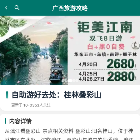
广西旅游攻略
自助游好去处：桂林叠彩山
更新于 10-03
53人关注
内容详情
从漓江看叠彩山 景点相关资料 叠彩山:旧名桂山，位于桂