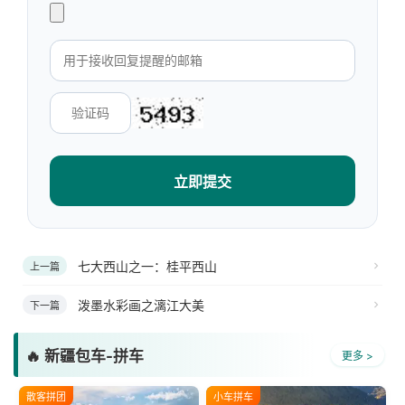
立即提交
七大西山之一：桂平西山
上一篇
泼墨水彩画之漓江大美
下一篇
🔥 新疆包车-拼车
更多 >
散客拼团
小车拼车