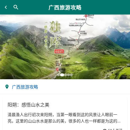
广西旅游攻略
广西旅游攻略
阳朔：感悟山水之美
清晨渔人出行初次来阳朔，当第一眼看到这的风景让人眼前一
亮。这里的山山水水是那么的美，很多的人也一样都是为这的山
山水水慕名而来的吧！来到阳朔，若只停留一两天，会觉得时间