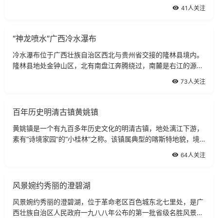
州至桂林旅游黄金线（207国道）上旅游资源极其丰富的国家级
41人关注
风景名胜区。景区面积约5万公顷、森林
“神龙喷水”广西冷水瀑布
冷水瀑布位于广西壮族自治区西北与贵州省交接的隆林县境内。
隆林县地处金钟山区，北有南盘江奔腾绕过，南麓是右江的源
头，地势险峻，溪流众多。在冷水屯的梅达山，一条地下暗河突
73人关注
然汹涌喷出地面，河水越过层层峭壁，
百年历史明清古镇黄姚镇
黄姚镇是一个有九百多年历史文化的明清古镇，地处漓江下游，
素有“诗境家园”的“小桂林”之称。该镇属典型的喀斯特地貌，境
内奇峰林立，古木参天，溶洞幽深，清溪环绕。古镇有“六多”：
64人关注
山水岩洞多、亭台楼阁多、寺
风景婉约秀丽的澄碧湖
风景婉约秀丽的澄碧湖，位于革命老区百色城东北七里处，是广
西壮族自治区人民政府一九八八年公布的第一批省级名胜风景区