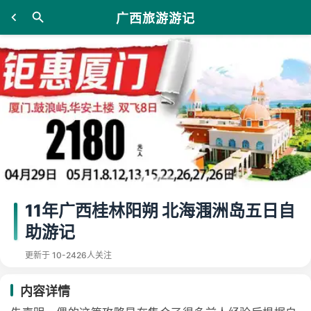
广西旅游游记
11年广西桂林阳朔 北海涠洲岛五日自
助游记
更新于 10-24
26人关注
内容详情