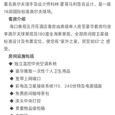
著名高尔夫球手及设计师科林·蒙哥马利签名设计，是一座
18洞国际标准高尔夫球场。
客房介绍
海口美视五月花酒店客房由高级单人房至豪华套房均坐
享高尔夫球景观及180度全海景景观，全部房间按五星级
标准设计及布置定位，使您有“家外之家，宾至如归”之 感
受。
房间设施包括
◆ 独立温控中央空调系统
◆ 豪华雅致一次性个人卫生用品
◆ 宽带上网端口
◆ 彩电及卫星接收系统110．240伏特及电源插座
◆ 免费房间咖啡茶包
◆ 床头中央灯控
◆ 贵重物品保险箱