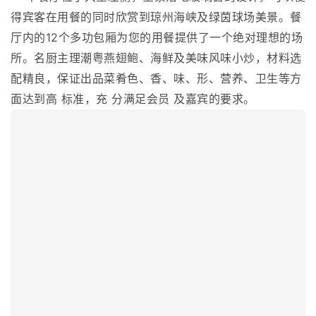
得宾客在用餐的同时欣赏到琼州海峡及绿茵球场美景。餐
厅内的12个多功包厢为您的用餐提供了一个绝对理想的场
所。名厨主理潮粤燕翅鲍、海鲜及美味风味小炒，材料选
配精良，保证出品菜肴色、香、味、形、营养、卫生等方
面达到高 标准，充 分满足会员 及嘉宾的要求。