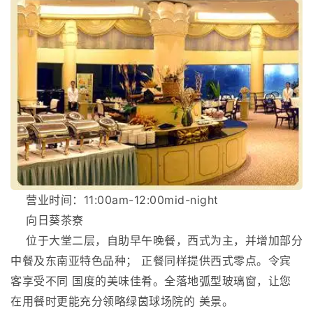
营业时间：11:00am-12:00mid-night
向日葵茶寮
位于大堂二层，自助早午晚餐，西式为主，并增加部分
中餐及东南亚特色品种； 正餐同样提供西式零点。令宾
客享受不同 国度的美味佳肴。全落地弧型玻璃窗，让您
在用餐时更能充分领略绿茵球场院的 美景。