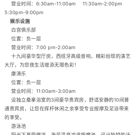
营业时间：6:30am-11:00am 11:30am-2:00pm
5:30pm-9:00pm
娱乐设施
白宫俱乐部
位置：负一层
营业时间：7:00 pm-2:00am
十九间豪华型厅房，西班牙高级音响，精彩纷现的演艺
大厅，为您夜生活增添无限色彩！
康涛乐
位置：负一层
营业时间：11:00am-3:00am
设独立桑拿浴室的3间豪华贵宾房，舒适安静的10间普
通贵宾房，让您在挥杆休闲之余享受专业按摩及足浴带来
的享受。
游泳池
阳光下享受微凉，海风温泉冲浪按摩池，设计独特的泳