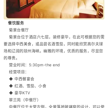
餐饮服务
菊景台餐厅
菊景台位于酒店六七层，装修豪华，在此可根据您的需
要选择中西美食，或品尝名酒雪茄，同时能欣赏高尔夫球
场和辽阔的琼州海峡。幽雅的环境，优质的服务，尽显您
的尊贵。
营业时间：5:30pm-the end
经营项目：
◆ 中西餐宴会
◆ 红酒、雪茄、小食
◆ 豪华KTV
翠兰苑（中餐厅）
中餐厅位于大堂左侧，全景落地玻璃窗的设计，可以使