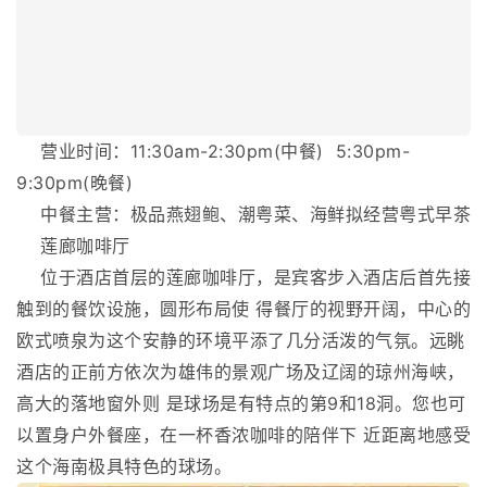
营业时间：11:30am-2:30pm(中餐) 5:30pm-
9:30pm(晚餐)
中餐主营：极品燕翅鲍、潮粤菜、海鲜拟经营粤式早茶
莲廊咖啡厅
位于酒店首层的莲廊咖啡厅，是宾客步入酒店后首先接
触到的餐饮设施，圆形布局使 得餐厅的视野开阔，中心的
欧式喷泉为这个安静的环境平添了几分活泼的气氛。远眺
酒店的正前方依次为雄伟的景观广场及辽阔的琼州海峡，
高大的落地窗外则 是球场是有特点的第9和18洞。您也可
以置身户外餐座，在一杯香浓咖啡的陪伴下 近距离地感受
这个海南极具特色的球场。