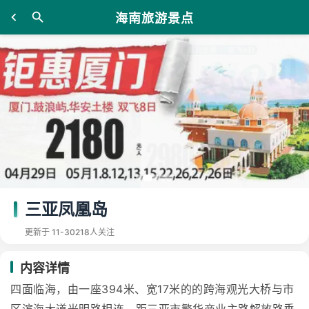
海南旅游景点
三亚凤凰岛
更新于 11-30
218人关注
内容详情
四面临海，由一座394米、宽17米的的跨海观光大桥与市