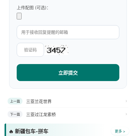
上传配图 (可选)：
立即提交
三亚兰花世界
上一篇
三亚过江龙索桥
下一篇
🔥 新疆包车-拼车
更多 >