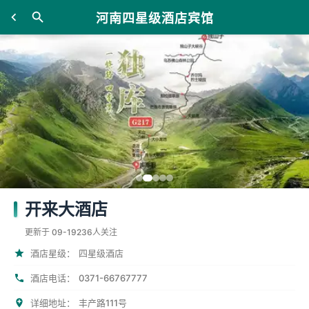
河南四星级酒店宾馆
开来大酒店
更新于 09-19
236人关注
酒店星级：
四星级酒店
0371-66767777
酒店电话：
详细地址：
丰产路111号