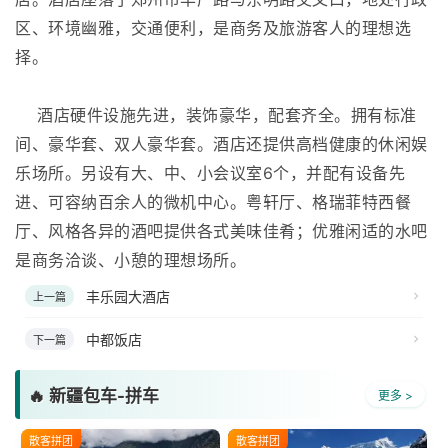
择。
酒店硬件设施先进，装饰豪华，配套齐全。拥有标准
间、豪华套、双人豪华套。酒店还提供高档健康的休闲娱
乐场所。另设有大、中、小会议室6个，并配有设备先
进、可容纳百余人的微机中心。粤轩厅、格瑞菲特西餐
厅、风格各异的酒吧提供各式美味佳肴；优雅闲适的水吧
是商务洽谈、小憩的理想场所。
丰乐园大酒店
上一篇
中都饭店
下一篇
🔥 新疆包车-拼车
更多 >
散客拼团
散客拼团