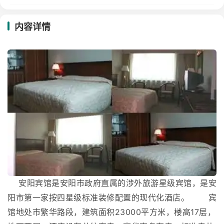
内容详情
安阳宾馆是安阳市政府直属的涉外旅游星级宾馆，是安
阳市第一家按四星级标准装修配置的现代化酒店。 宾
馆地处市繁华路段，建筑面积23000平方米，楼高17层，