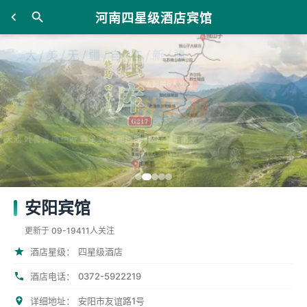
河南四星级酒店宾馆
安阳宾馆
更新于 09-19
411人关注
酒店星级：
四星级酒店
0372-5922219
酒店电话：
详细地址：
安阳市友谊路1号