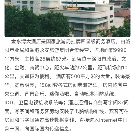
金水湾大酒店是国家旅游局挂牌四星级商务酒店，由洛
阳电业局和香港永安旅游集团合资经营，占地面积9990
平方米，主楼高25层约87米。酒店位于洛阳市政治、文
化、金融、商贸中心，距火车站约2公里，距飞机场约10
公里，交通极为便利。 酒店有500平方米的大堂，装饰豪
华，宽敞明亮；158间套各式房间典雅舒适，房内均有中
央空调、背景音乐、迷你酒吧、自动喷淋消防系统、
IDD、卫星电视接收系统等；酒店还拥有商务写字间37间
套，写字间和商务客房均安装了电脑结构布线，宾客可在
房间和写字间通过高速数据专线，直接进入Internet中国
骨干网，向国际国内传递信息。