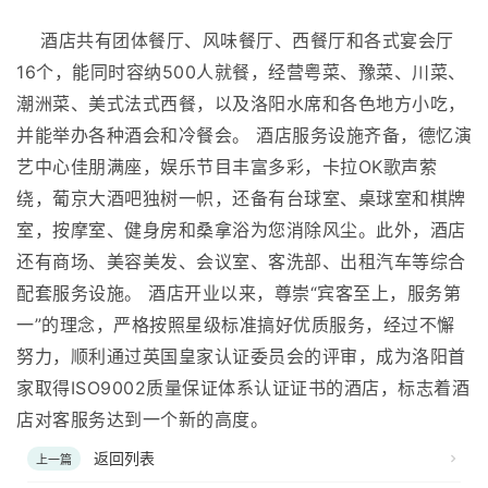
酒店共有团体餐厅、风味餐厅、西餐厅和各式宴会厅
16个，能同时容纳500人就餐，经营粤菜、豫菜、川菜、
潮洲菜、美式法式西餐，以及洛阳水席和各色地方小吃，
并能举办各种酒会和冷餐会。 酒店服务设施齐备，德忆演
艺中心佳朋满座，娱乐节目丰富多彩，卡拉OK歌声萦
绕，葡京大酒吧独树一帜，还备有台球室、桌球室和棋牌
室，按摩室、健身房和桑拿浴为您消除风尘。此外，酒店
还有商场、美容美发、会议室、客洗部、出租汽车等综合
配套服务设施。 酒店开业以来，尊崇“宾客至上，服务第
一”的理念，严格按照星级标准搞好优质服务，经过不懈
努力，顺利通过英国皇家认证委员会的评审，成为洛阳首
家取得ISO9002质量保证体系认证证书的酒店，标志着酒
店对客服务达到一个新的高度。
返回列表
上一篇