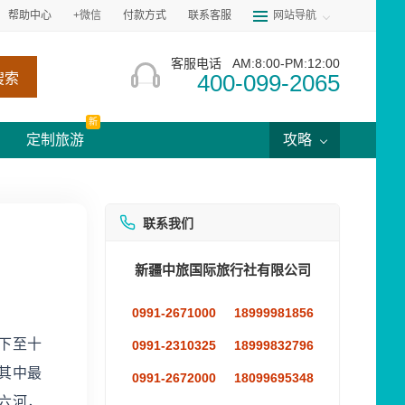
帮助中心
+微信
付款方式
联系客服
网站导航
客服电话
AM:8:00-PM:12:00
400-099-2065
搜索
新
定制旅游
攻略
联系我们
新疆中旅国际旅行社有限公司
0991-2671000
18999981856
下至十
0991-2310325
18999832796
其中最
0991-2672000
18099695348
六河，