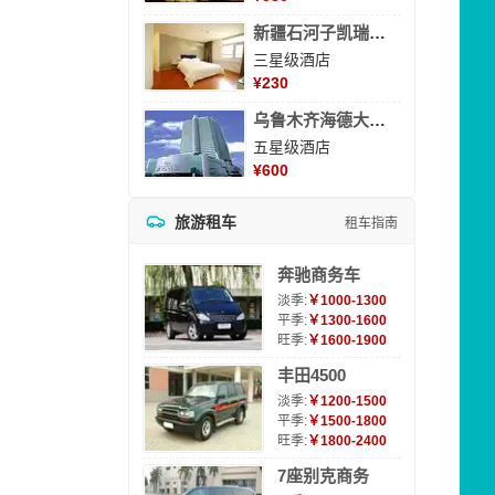
新疆石河子凯瑞酒店
三星级酒店
¥
230
乌鲁木齐海德大酒店
五星级酒店
¥
600
旅游租车
租车指南
奔驰商务车
淡季:
￥1000-1300
平季:
￥1300-1600
旺季:
￥1600-1900
丰田4500
淡季:
￥1200-1500
平季:
￥1500-1800
旺季:
￥1800-2400
7座别克商务