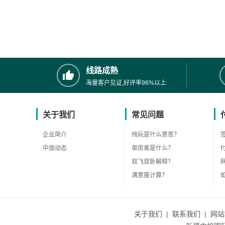
线路成熟
海量客户见证,好评率96%以上
关于我们
常见问题
企业简介
纯玩是什么意思？
中旅动态
单房差是什么？
双飞双卧解释？
满意度计算？
关于我们
|
联系我们
|
网站