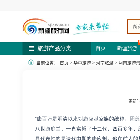
所
旅游产品分类
首页
新疆旅游
>
>
>
当前位置：
首页
华中旅游
河南旅游
河南旅游
更新时
“康百万是明清以来对康应魁家族的统称，因
八世康庭兰，一直富裕了十二代，四百多年，
具代表性的是清代中期的康应魁。他在前人的