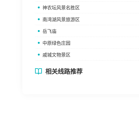
神农坛风景名胜区
南湾湖风景旅游区
岳飞庙
中原绿色庄园
戚城文物景区
相关线路推荐