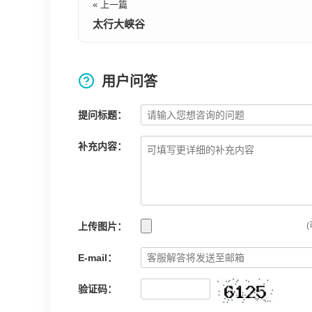
« 上一篇
太行大峡谷
用户问答
提问标题：
补充内容：
上传图片：
(
E-mail：
验证码：