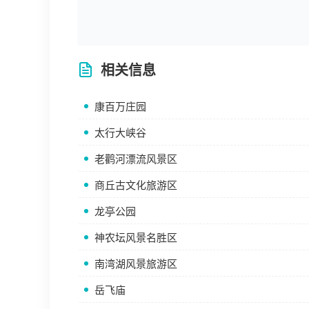
相关信息
康百万庄园
太行大峡谷
老鹳河漂流风景区
商丘古文化旅游区
龙亭公园
神农坛风景名胜区
南湾湖风景旅游区
岳飞庙