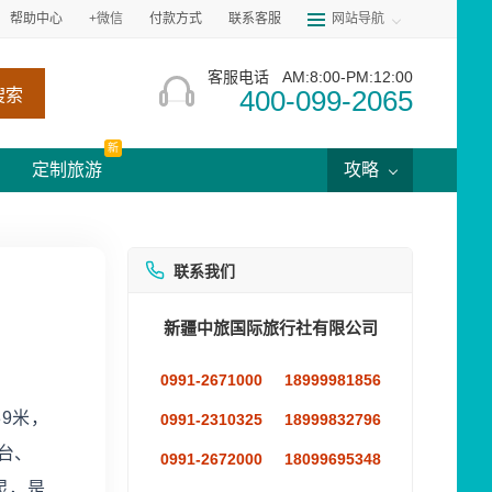
帮助中心
+微信
付款方式
联系客服
网站导航
客服电话
AM:8:00-PM:12:00
400-099-2065
搜索
新
定制旅游
攻略
联系我们
新疆中旅国际旅行社有限公司
0991-2671000
18999981856
9米，
0991-2310325
18999832796
台、
0991-2672000
18099695348
灵，是