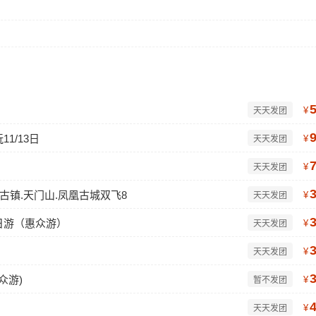
¥
天天发团
1/13日
¥
天天发团
¥
天天发团
蓉古镇.天门山.凤凰古城双飞8
¥
天天发团
日游（惠众游）
¥
天天发团
¥
天天发团
众游)
¥
暂不发团
¥
天天发团