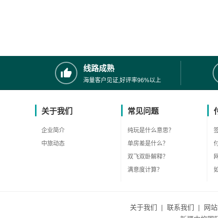
线路成熟
海量客户见证,好评率96%以上
关于我们
常见问题
企业简介
纯玩是什么意思？
中旅动态
单房差是什么？
双飞双卧解释？
满意度计算？
关于我们
|
联系我们
|
网站