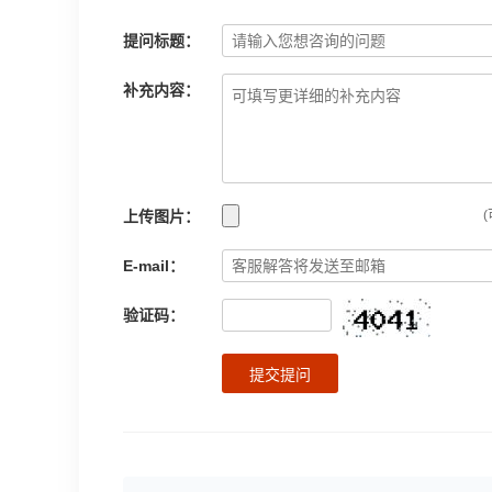
提问标题：
补充内容：
上传图片：
(
E-mail：
验证码：
提交提问