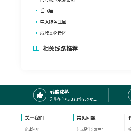
岳飞庙
中原绿色庄园
戚城文物景区
相关线路推荐
线路成熟
海量客户见证,好评率96%以上
关于我们
常见问题
企业简介
纯玩是什么意思？