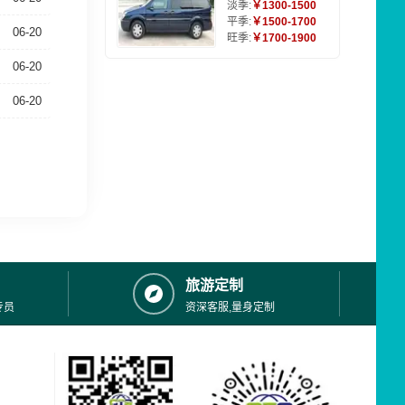
淡季:
￥1300-1500
平季:
￥1500-1700
06-20
旺季:
￥1700-1900
06-20
06-20
旅游定制
专员
资深客服,量身定制