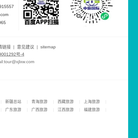
15557
.com
065
情链接
|
意见建议
|
sitemap
001292号-4
ur@xjlxw.com
新疆总站
青海旅游
西藏旅游
上海旅游
|
|
|
|
|
广东旅游
广西旅游
江西旅游
福建旅游
|
|
|
|
|