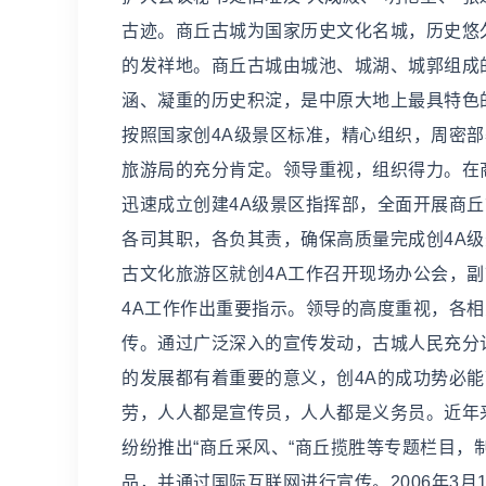
古迹。商丘古城为国家历史文化名城，历史悠
的发祥地。商丘古城由城池、城湖、城郭组成
涵、凝重的历史积淀，是中原大地上最具特色的
按照国家创4A级景区标准，精心组织，周密
旅游局的充分肯定。领导重视，组织得力。在
迅速成立创建4A级景区指挥部，全面开展商
各司其职，各负其责，确保高质量完成创4A
古文化旅游区就创4A工作召开现场办公会，
4A工作作出重要指示。领导的高度重视，各
传。通过广泛深入的宣传发动，古城人民充分
的发展都有着重要的意义，创4A的成功势必
劳，人人都是宣传员，人人都是义务员。近年
纷纷推出“商丘采风、“商丘揽胜等专题栏目
品，并通过国际互联网进行宣传。2006年3