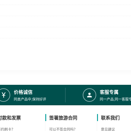
价格诚信
客服专属
同类产品中,保持好评
同一产品,同一客服
付款和发票
签署旅游合同
联系我们
签约刷卡？
可以不签合同吗？
意见建议