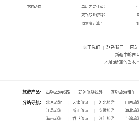
中旅动态
单房差是什么？
双飞双卧解释？
满意度计算？
关于我们
|
联系我们
|
网站
新疆中旅国际旅
地址:新疆乌鲁木齐市沙
旅游产品:
|
|
出疆旅游线路
新疆旅游线路
新疆旅游租车
分站导航:
北京旅游
天津旅游
河北旅游
山西旅
|
|
|
江苏旅游
浙江旅游
安徽旅游
湖北旅
|
|
|
海南旅游
香港旅游
澳门旅游
台湾旅
|
|
|