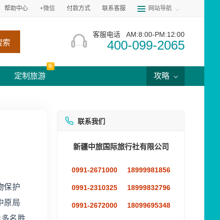
帮助中心
+微信
付款方式
联系客服
网站导航
客服电话
AM:8:00-PM:12:00
400-099-2065
搜索
新
定制旅游
攻略
联系我们
新疆中旅国际旅行社有限公司
0991-2671000
18999981856
物保护
0991-2310325
18999832796
中原局
0991-2672000
18099695348
众多名胜