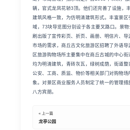
辆，官式龙凤花轿3顶。他们还完善了设施，
建筑风格一致，为仿明清建筑形式。丰富景区
域，73块导览图分别设于各主要叉路口。景物
刷出版了宣传彩页、折页、画册、明信片、导
市场的需求，商丘古文化旅游区招聘了外语导
区旅游购物场所主要集中在商丘古城的中心街道
均为明清建筑，青砖灰瓦，绿树成荫，街道整
公安、工商、质监、物价等相关部门对购物场
象。对景区商业服务人员制定了统一的管理措
八方宾朋。
« 上一篇
龙亭公园