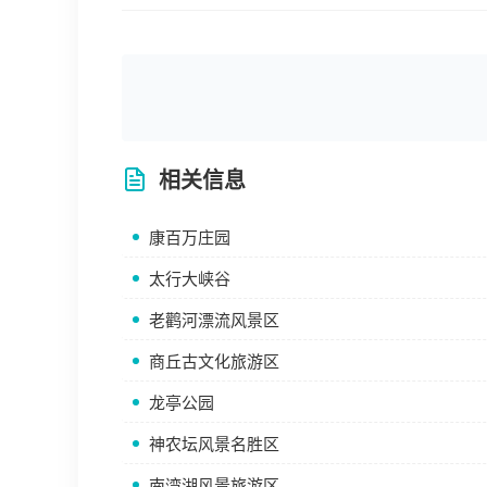
相关信息
康百万庄园
太行大峡谷
老鹳河漂流风景区
商丘古文化旅游区
龙亭公园
神农坛风景名胜区
南湾湖风景旅游区