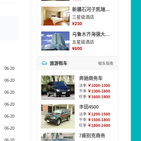
新疆石河子凯瑞酒店
三星级酒店
¥
230
乌鲁木齐海德大酒店
五星级酒店
¥
600
旅游租车
租车指南
06-20
奔驰商务车
06-20
淡季:
￥1000-1300
平季:
￥1300-1600
06-20
旺季:
￥1600-1900
06-20
丰田4500
淡季:
￥1200-1500
06-20
平季:
￥1500-1800
旺季:
￥1800-2400
06-20
7座别克商务
06-20