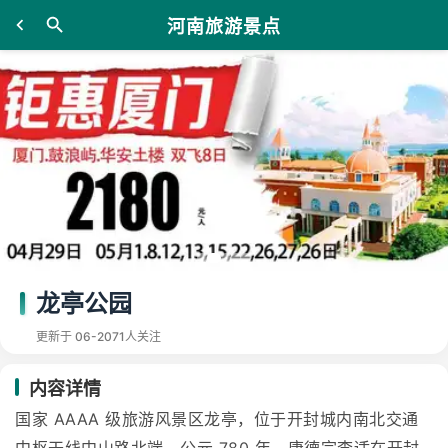
河南旅游景点
龙亭公园
更新于 06-20
71人关注
内容详情
国家 AAAA 级旅游风景区龙亭，位于开封城内南北交通