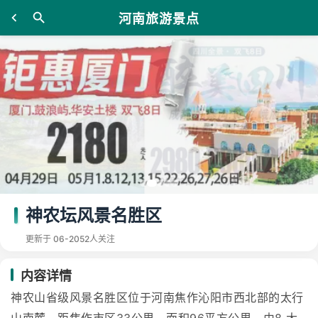
河南旅游景点
神农坛风景名胜区
更新于 06-20
52人关注
内容详情
神农山省级风景名胜区位于河南焦作沁阳市西北部的太行