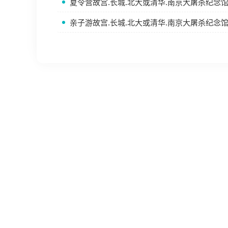
夏令营故宫.长城.北大或清华.南京大屠杀纪念馆
亲子游故宫.长城.北大或清华.南京大屠杀纪念馆