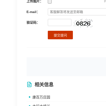
上传图片：
(
E-mail：
验证码：
提交提问
相关信息
康百万庄园