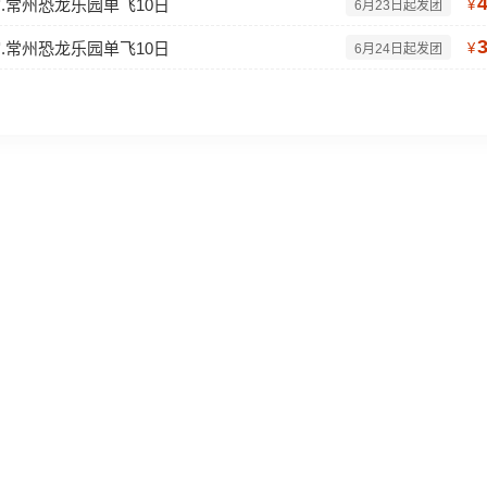
.常州恐龙乐园单飞10日
¥
6月23日起发团
.常州恐龙乐园单飞10日
¥
6月24日起发团