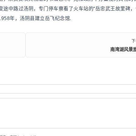
返应变途中路过汤阴，专门停车察看了火车站的“岳忠武王故里碑
958年，汤阴县建立岳飞纪念馆.
下
南湾湖风景