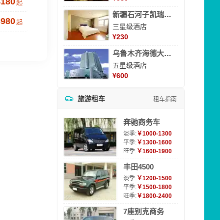
4180
起
新疆石河子凯瑞酒店
3980
起
三星级酒店
¥
230
乌鲁木齐海德大酒店
五星级酒店
¥
600
旅游租车
租车指南
奔驰商务车
淡季:
￥1000-1300
平季:
￥1300-1600
旺季:
￥1600-1900
丰田4500
淡季:
￥1200-1500
平季:
￥1500-1800
旺季:
￥1800-2400
7座别克商务