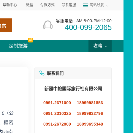
帮助中心
+微信
付款方式
联系客服
网站导航
客服电话
AM:8:00-PM:12:00
400-099-2065
搜索
新
定制旅游
攻略
联系我们
新疆中旅国际旅行社有限公司
0991-2671000
18999981856
飞（公
0991-2310325
18999832796
使、枢密
0991-2672000
18099695348
内西南