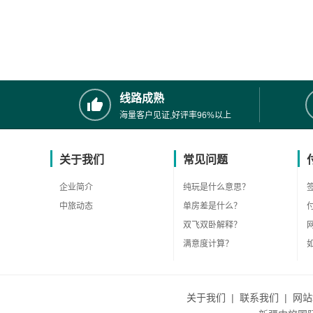
线路成熟
海量客户见证,好评率96%以上
关于我们
常见问题
企业简介
纯玩是什么意思？
中旅动态
单房差是什么？
双飞双卧解释？
满意度计算？
关于我们
|
联系我们
|
网站