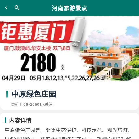
河南旅游景点
中原绿色庄园
更新于 06-20
501人关注
内容详情
中原绿色庄园是一处集生态保护、科技示范、观光旅游、