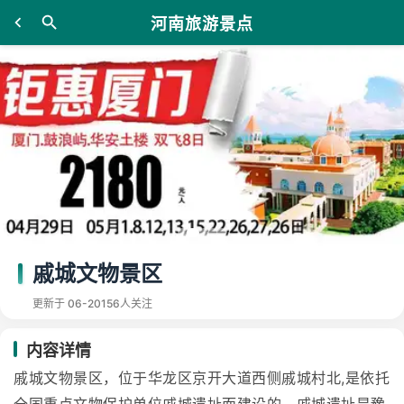
河南旅游景点
戚城文物景区
更新于 06-20
156人关注
内容详情
戚城文物景区，位于华龙区京开大道西侧戚城村北,是依托