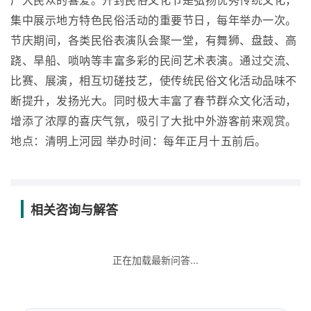
广大民众的喜爱。开封民俗文化节是弘扬优秀传统文化，
集中展示地方特色民俗活动的重要节日，每年举办一次。
节庆期间，各类民俗表演队会聚一堂，有舞狮、盘鼓、高
跷、旱船、唢呐等丰富多彩的民间艺术表演。通过交流、
比赛、展演，相互切磋技艺，使传统民俗文化活动品味不
断提升，发扬光大。同时极大丰富了春节群众文化活动，
增添了浓厚的喜庆气氛，吸引了大批中外游客前来观赏。
地点：清明上河园 举办时间：每年正月十五前后。
相关咨询与解答
正在加载最新问答...