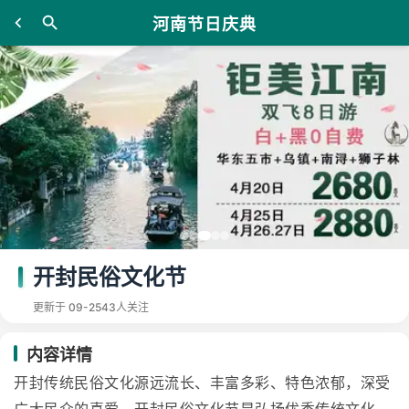
河南节日庆典
开封民俗文化节
更新于 09-25
43人关注
内容详情
开封传统民俗文化源远流长、丰富多彩、特色浓郁，深受