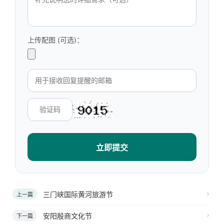
上传配图 (可选)：
立即提交
三门峡国际黄河旅游节
上一篇
安阳殷商文化节
下一篇