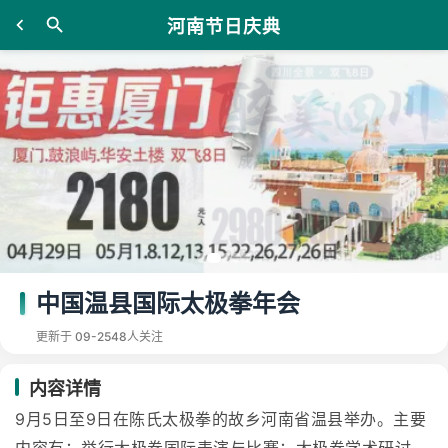
河南节日庆典
中国温县国际太极拳年会
更新于 09-25
48人关注
内容详情
9月5日至9日在陈氏太极拳的故乡河南省温县举办。主要