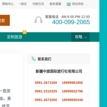
帮助中心
+微信
付款方式
联系客服
网站导航
客服电话
AM:8:00-PM:12:00
400-099-2065
搜索
新
定制旅游
攻略
联系我们
新疆中旅国际旅行社有限公司
0991-2671000
18999981856
一旅游
0991-2310325
18999832796
亩。景
0991-2672000
18099695348
，终至