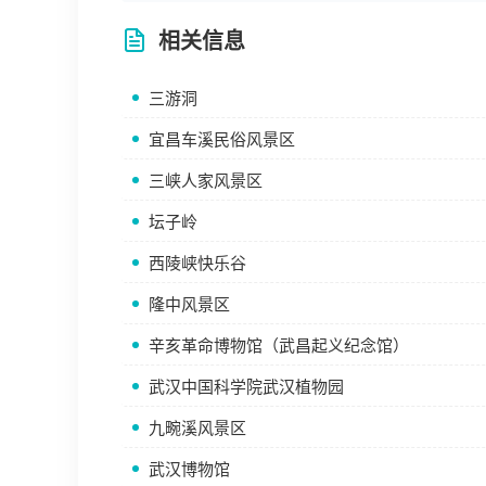
相关信息
三游洞
宜昌车溪民俗风景区
三峡人家风景区
坛子岭
西陵峡快乐谷
隆中风景区
辛亥革命博物馆（武昌起义纪念馆）
武汉中国科学院武汉植物园
九畹溪风景区
武汉博物馆