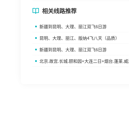
相关线路推荐
新疆到昆明、大理、丽江双飞6日游
昆明、大理、丽江、版纳4飞八天（品质）
新疆到昆明、大理、丽江双飞6日游
北京.故宫.长城.颐和园+大连二日+烟台.蓬莱.威