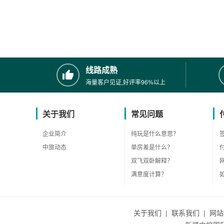
线路成熟
海量客户见证,好评率96%以上
关于我们
常见问题
企业简介
纯玩是什么意思？
中旅动态
单房差是什么？
双飞双卧解释？
满意度计算？
关于我们
|
联系我们
|
网站