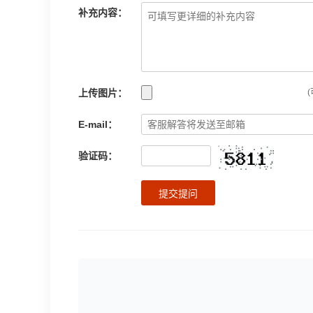
补充内容：
上传图片：
(
E-mail：
验证码：
提交提问