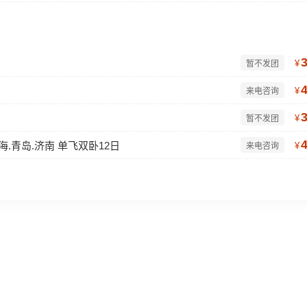
¥
暂不发团
¥
来电咨询
¥
暂不发团
海.青岛.济南 单飞双卧12日
¥
来电咨询