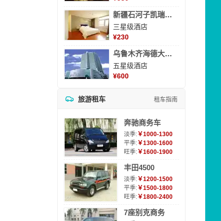
新疆石河子凯瑞酒店
三星级酒店
¥
230
乌鲁木齐海德大酒店
五星级酒店
¥
600
旅游租车
租车指南
奔驰商务车
淡季:
￥1000-1300
平季:
￥1300-1600
旺季:
￥1600-1900
丰田4500
淡季:
￥1200-1500
平季:
￥1500-1800
旺季:
￥1800-2400
7座别克商务