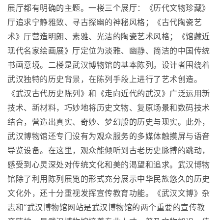
展厅都有明确的主题。一楼三个展厅：《历代文物珍藏》
厅追求宁静雅致、寻古探幽的神秘风格；《古代陶瓷艺
术》厅营造明朗、素雅、光洁的陶瓷艺术风格；《馆藏近
现代名家绘画展》厅定位为淡雅、幽静、简洁的中国传统
书画意境。二楼是武汉博物馆的基本陈列。设计者围绕着
武汉独特的历史背景，在陈列手段上进行了艺术创造。
《武汉古代历史陈列》和《走向近代的武汉》广泛运用新
技术、新材料，巧妙地将历史文物、复原场景和数码技术
结合，营造出真实、奇妙、梦幻般的历史与现实。此外，
武汉博物馆还专门设有为观众服务的多媒体触摸屏与语音
导览设备。在这里，观众能倾听到古老历史脉搏的跳动，
感受到心灵深处对传统文化和美的渴望和追求。武汉博物
馆除了利用陈列展览的形式充分展示中华民族悠久的历史
文化外，还十分重视发挥宣传教育功能。《武汉文博》杂
志和“武汉博物馆网站是武汉博物馆的两个重要的宣传教