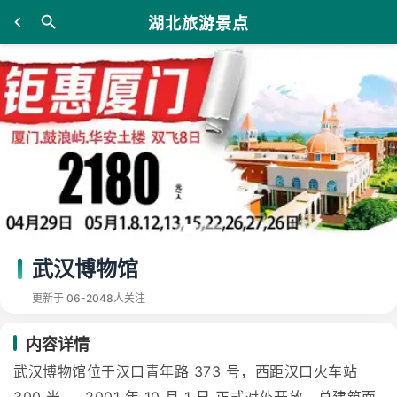
湖北旅游景点
武汉博物馆
更新于 06-20
48人关注
内容详情
武汉博物馆位于汉口青年路 373 号，西距汉口火车站