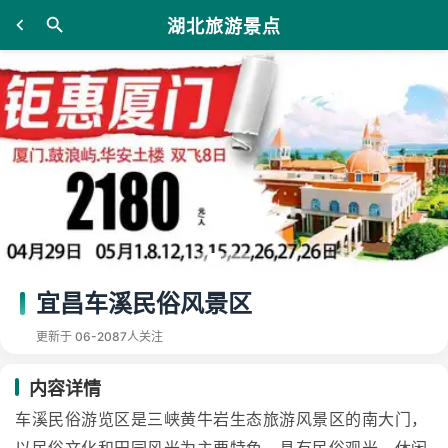
湖北旅游景点
宜昌车溪民俗风景区
更新于 06-20
87人关注
内容详情
车溪民俗游览区是三峡黄牛岩生态旅游风景区的南大门，