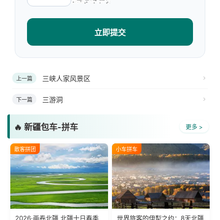
立即提交
三峡人家风景区
上一篇
三游洞
下一篇
🔥 新疆包车-拼车
更多 >
散客拼团
小车拼车
2026·画卷北疆 北疆十日春季
世界旅客的伊犁之约：8天北疆