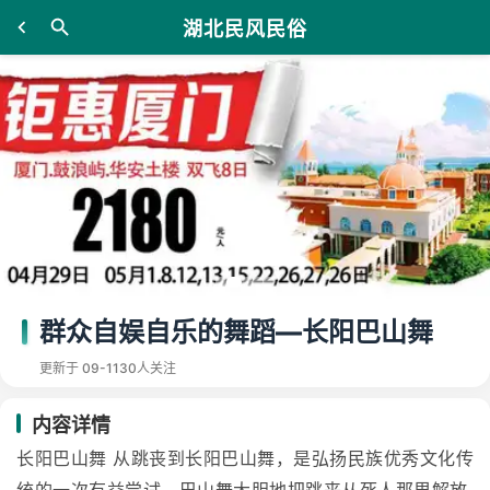
湖北民风民俗
群众自娱自乐的舞蹈—长阳巴山舞
更新于 09-11
30人关注
内容详情
长阳巴山舞 从跳丧到长阳巴山舞，是弘扬民族优秀文化传