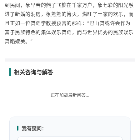
到民间，象早春的燕子飞旋在千家万户，象七彩的阳光融
进了新婚的洞房，象熊熊的篝火，燃旺了土家的欢乐，而
且正如一位舞蹈学教授预言的那样：“巴山舞或许会作为
富于民族特色的集体娱乐舞蹈，而与世界优秀的民族娱乐
舞蹈媲美。”
相关咨询与解答
正在加载最新问答...
我有疑问：