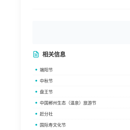
相关信息
端阳节
中秋节
盘王节
中国郴州生态（温泉）旅游节
赶分社
国际寿文化节