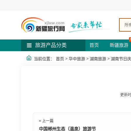
所
旅游产品分类
首页
新疆旅游
>
>
>
当前位置：
首页
华中旅游
湖南旅游
湖南节日
更新时
« 上一篇
中国郴州生态（温泉）旅游节