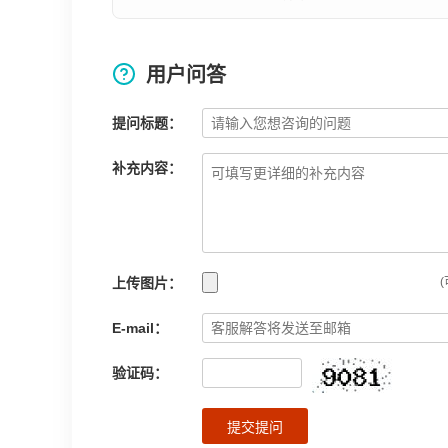
用户问答
提问标题：
补充内容：
上传图片：
(
E-mail：
验证码：
提交提问