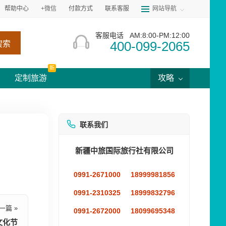
帮助中心
+微信
付款方式
联系客服
网站导航
客服电话
AM:8:00-PM:12:00
400-099-2065
搜索
新
定制旅游
攻略
联系我们
新疆中旅国际旅行社有限公司
0991-2671000
18999981856
0991-2310325
18999832796
一篇 »
0991-2672000
18099695348
文化节