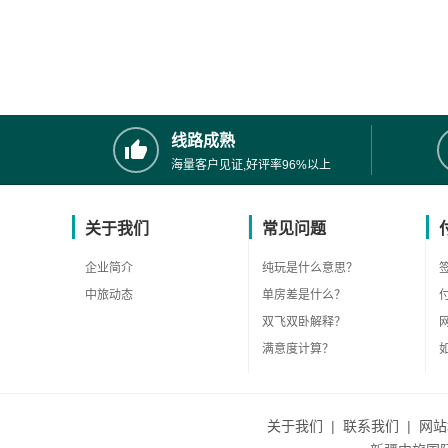
线路成熟
海量客户见证,好评率96%以上
关于我们
常见问题
企业简介
纯玩是什么意思？
中旅动态
单房差是什么？
双飞双卧解释？
满意度计算？
关于我们
|
联系我们
|
网站