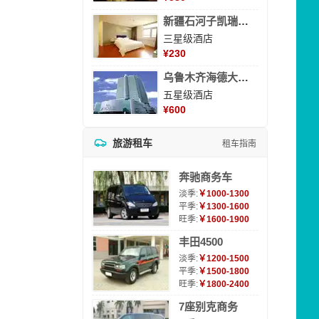
新疆石河子凯瑞酒店
三星级酒店
¥
230
乌鲁木齐海德大酒店
五星级酒店
¥
600
旅游租车
租车指南
奔驰商务车
淡季:
￥1000-1300
平季:
￥1300-1600
旺季:
￥1600-1900
丰田4500
淡季:
￥1200-1500
平季:
￥1500-1800
旺季:
￥1800-2400
7座别克商务