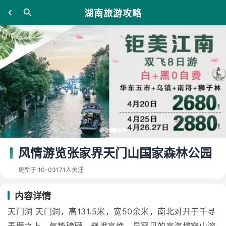
湖南旅游攻略
风情游览张家界天门山国家森林公园
更新于 10-03
171人关注
内容详情
天门洞 天门洞，高131.5米，宽50余米，南北对开于千寻