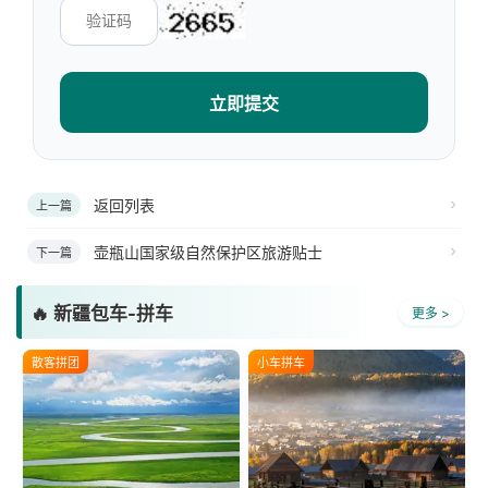
立即提交
返回列表
上一篇
壶瓶山国家级自然保护区旅游贴士
下一篇
🔥 新疆包车-拼车
更多 >
散客拼团
小车拼车