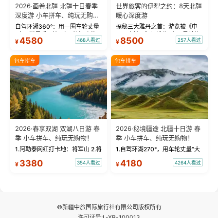
2026·画卷北疆 北疆十日春季
世界旅客的伊犁之约：8天北疆
深度游 小车拼车、纯玩无购
暖心深度游
物！
自驾环湖360°：用一圈车轮丈量
探秘三大雅丹之首：游览被《中
“大西洋最后一滴眼泪”的极致蔚
国国家地理》评选为“中国最美的
4580
8500
468人看过
257人看过
¥
¥
蓝。 赛湖旅拍：甄选多款风格服
三大雅丹”第一名的克拉玛依魔鬼
饰，9张精修美照，定格赛里木湖
城。 中国第一村：探访仅存的图
绝美瞬间。 赛湖坦克300跟车视
瓦人最大村落——禾木村，欣赏
包车拼车
包车拼车
频：专业摄影师...
晨雾与小木...
2026·春享双湖 双湖八日游 春
2026·秘境疆途 北疆十日游 春
季 小车拼车、纯玩无购物！
季 小车拼车、纯玩无购物！
1.阿勒泰网红打卡地：将军山 2.将
1.自驾环湖270°，用车轮丈量“大
军山落日缆车，体验雪都风光 3.
西洋最后一滴眼泪”的极致蔚蓝，
3380
4180
354人看过
4264人看过
¥
¥
将军山，夕阳派对，蹦迪party 4.
让雪山、花海与深邃湖水在转弯
自驾赛里木湖360°环湖 5.二进赛
间连成自由的画卷。 2.特别赠送
湖随心游，邂逅湖畔日出浪漫...
那拉提景区3公里内，落地窗三钻
民宿 3.那...
©新疆中旅国际旅行社有限公司版权所有
许可证号:L-XB-100013