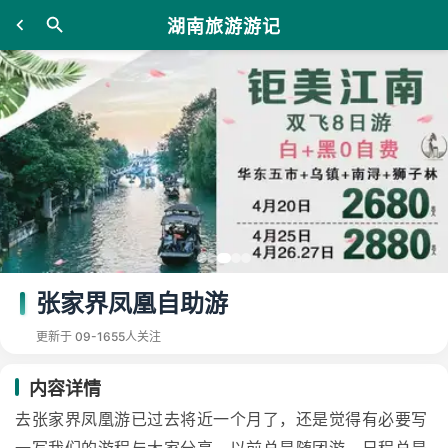
湖南旅游游记
张家界凤凰自助游
更新于 09-16
55人关注
内容详情
去张家界凤凰游已过去将近一个月了，还是觉得有必要写