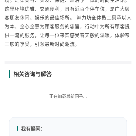
场。是集美容、美发、保健、盐浴予一体的时尚生活馆。
这里环境优雅、交通便利，具有近百个停车位，是广大顾
客朋友休闲、娱乐的最佳场所。 魅力坊全体员工禀承以人
为本、全心全意为顾客服务的忠旨，行动中为所有顾客提
供一流的服务，让每一位来宾感受春天般的温暖，体验帝
王般的享受，引领最新时尚潮流。
相关咨询与解答
正在加载最新问答...
我有疑问：