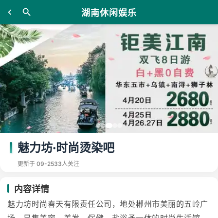
湖南休闲娱乐
魅力坊·时尚烫染吧
更新于 09-25
33人关注
内容详情
魅力坊时尚春天有限责任公司，地处郴州市美丽的五岭广