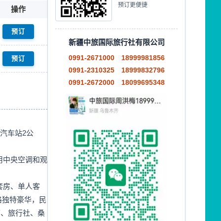
预订更便捷
操作
新疆中旅国际旅行社有限公司
0991-2671000
18999981856
0991-2310325
18999832796
0991-2672000
18099695348
汽车站2公
用中央空调和观
套房、单人客
格独特豪华，民
店、旅行社、桑