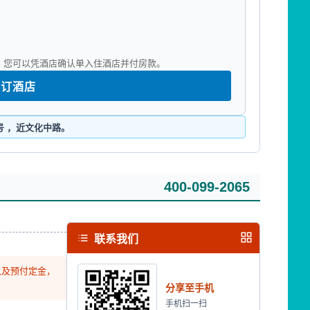
您，您可以凭酒店确认单入住酒店并付房款。
预订酒店
号 ，近文化中路。
400-099-2065
联系我们
认及预付定金，
分享至手机
手机扫一扫