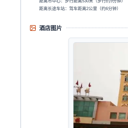
距离市中心：步行距离530米（步行约9分钟）
距离长途车站：驾车距离2公里（约6分钟）
酒店图片