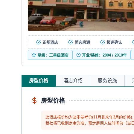
正规酒店
优选房源
极速确认
星级：三星级酒店
开业/装修：2004 / 2010年
房型价格
酒店介绍
服务设施
房型价格
此酒店报价均为淡季参考价(11月到来年3月的价格
我社将已收到定金为准，预定房间入住时间为（当日14