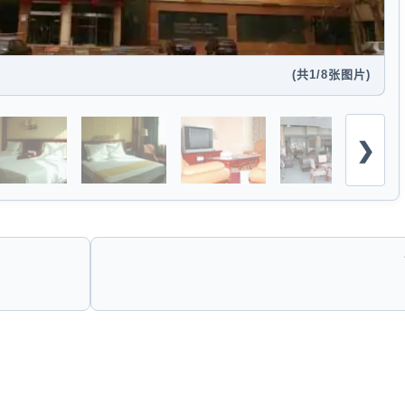
(共
1
/8张图片)