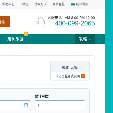
帮助中心
+微信
付款方式
联系客服
网站导航
客服电话
AM:8:00-PM:12:00
400-099-2065
搜索
新
定制旅游
攻略
收取
元/间
?
代订房
服务费说明
预订间数：