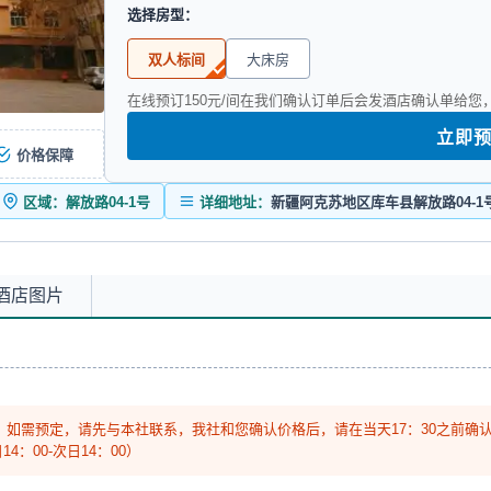
选择房型：
双人标间
大床房
在线预订150元/间在我们确认订单后会发酒店确认单给
立即
价格保障
区域：解放路04-1号
详细地址：
新疆阿克苏地区库车县解放路04-1
酒店图片
)，如需预定，请先与本社联系，我社和您确认价格后，请在当天17：30之前确
：00-次日14：00）