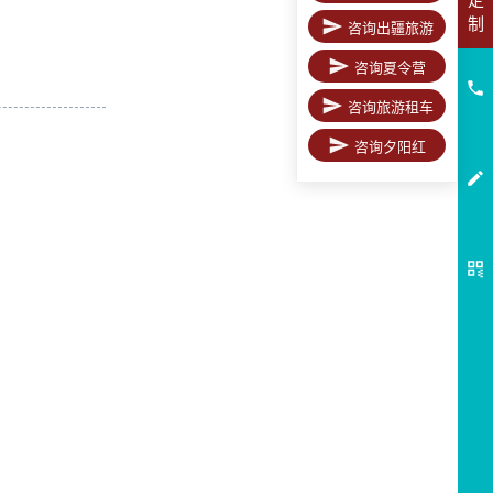
制
咨询出疆旅游
咨询夏令营
咨询旅游租车
咨询夕阳红