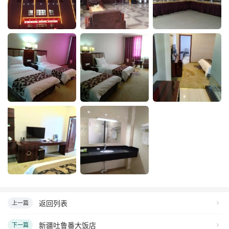
返回列表
上一篇
新疆吐鲁番大饭店
下一篇