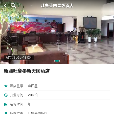
吐鲁番四星级酒店
编号: ZLGJ-13124
新疆吐鲁番新天顺酒店
酒店星级：
准四星
开业时间：
2018年
装修时间：
年
所在位置：
吐鲁番市新区