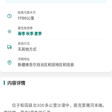
距离乌鲁木齐
1700公里
最佳旅游季
春季 秋季 夏季
其他方式
无其他方式
详细地址
新疆维吾尔自治区和田地区和田县
内容详情
位于和田县北300多公里沙漠中，居克里雅河末端。