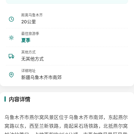
距离乌鲁木齐
20公里
最佳旅游季
夏季
其他方式
无其他方式
详细地址
新疆乌鲁木齐市南郊
内容详情
乌鲁木齐市燕尔窝风景区位于乌鲁木齐市南郊，东起燕尔
窝路以东，西至兰新铁路，南起采石场铁路，北抵燕尔窝