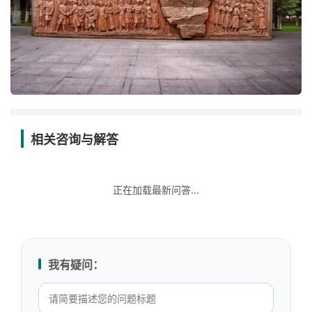
相关咨询与解答
正在加载最新问答...
我有疑问：