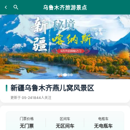
乌鲁木齐旅游景点
新疆乌鲁木齐燕儿窝风景区
更新于 05-24
1844人关注
门票价格
区间车
电瓶车
无门票
无区间车
无电瓶车