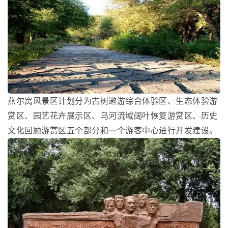
燕尔窝风景区计划分为古树遨游综合体验区、生态体验游
赏区、园艺花卉展示区、乌河流域阔叶恢复游赏区、历史
文化回顾游赏区五个部分和一个游客中心进行开发建设。