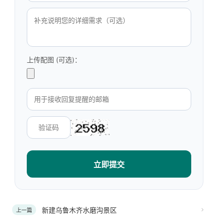
上传配图 (可选)：
立即提交
新建乌鲁木齐水磨沟景区
上一篇