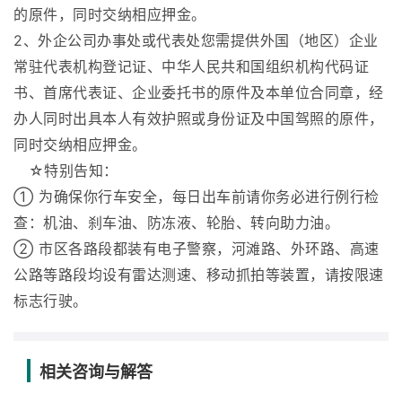
的原件，同时交纳相应押金。
2、外企公司办事处或代表处您需提供外国（地区）企业
常驻代表机构登记证、中华人民共和国组织机构代码证
书、首席代表证、企业委托书的原件及本单位合同章，经
办人同时出具本人有效护照或身份证及中国驾照的原件，
同时交纳相应押金。
☆特别告知：
① 为确保你行车安全，每日出车前请你务必进行例行检
查：机油、刹车油、防冻液、轮胎、转向助力油。
② 市区各路段都装有电子警察，河滩路、外环路、高速
公路等路段均设有雷达测速、移动抓拍等装置，请按限速
标志行驶。
相关咨询与解答