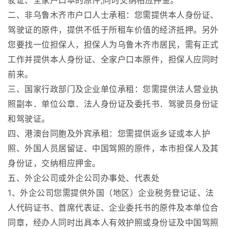
驶证、全家户口本的原件,同时交纳相应押金。
二、非乌鲁木齐市户口人士承租：您需提供本人身份证、
驾驶证的原件，提供不低于所租车价值的经济抵押。另外
您要找一位担保人，担保人为乌鲁木齐市居民，需有正式
工作并提供本人身份证、全家户口本原件，担保人应同时
前来。
三、国家行政部门及企业单位承租：您需提供法人营业执
照副本．单位公章．法人身份证及委托书．驾驶员身份证
和驾驶证。
四、港澳台同胞及外宾承租：您需提供返乡证或本人护
照、外国人员居留证、中国驾照的原件，本市担保人及其
身份证，交纳相应押金。
五、外企公司或外企公司办事处、代表处
1、外企公司您需提供外国（地区）企业税务登记证、法
人代码证书、首席代表证、企业委托书的原件及本单位合
同章，经办人同时出具本人有效护照或身份证及中国驾照