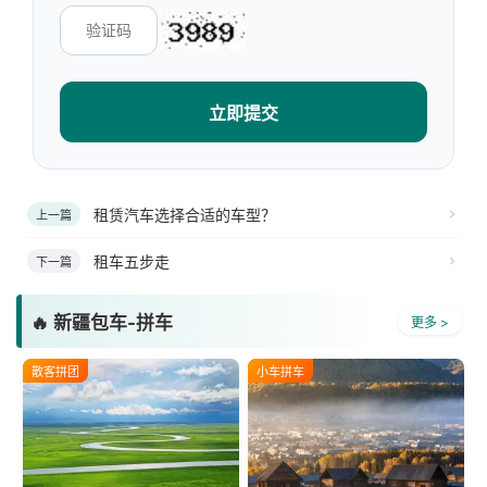
立即提交
租赁汽车选择合适的车型？
上一篇
租车五步走
下一篇
🔥 新疆包车-拼车
更多 >
散客拼团
小车拼车