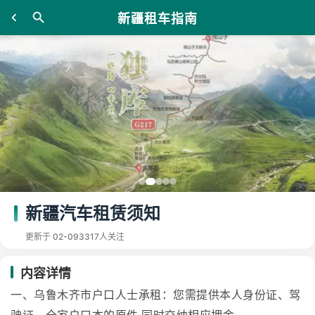
新疆租车指南
新疆汽车租赁须知
更新于 02-09
3317人关注
内容详情
一、乌鲁木齐市户口人士承租：您需提供本人身份证、驾