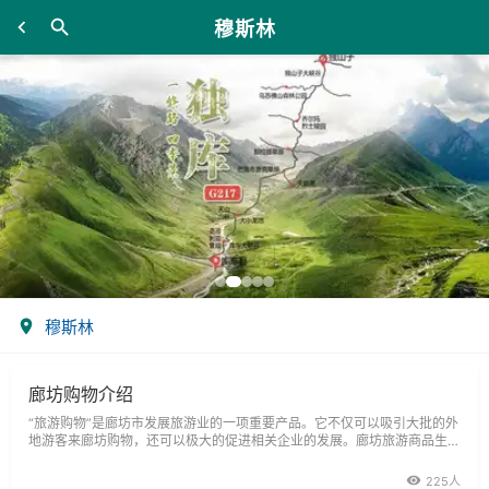
穆斯林
穆斯林
廊坊购物介绍
“旅游购物”是廊坊市发展旅游业的一项重要产品。它不仅可以吸引大批的外
地游客来廊坊购物，还可以极大的促进相关企业的发展。廊坊旅游商品生产
种类繁多，质量上乘，历史悠久。
225人