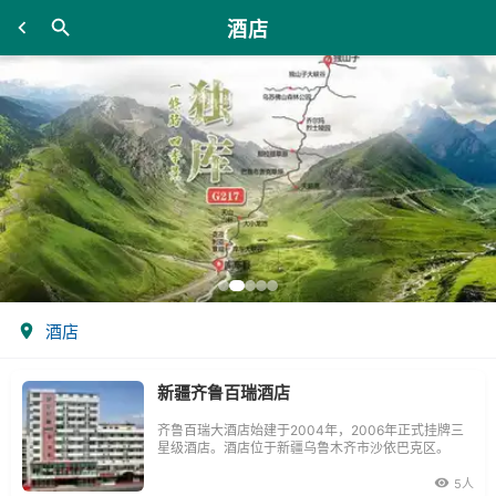
酒店
酒店
新疆齐鲁百瑞酒店
齐鲁百瑞大酒店始建于2004年，2006年正式挂牌三
星级酒店。酒店位于新疆乌鲁木齐市沙依巴克区。
5人