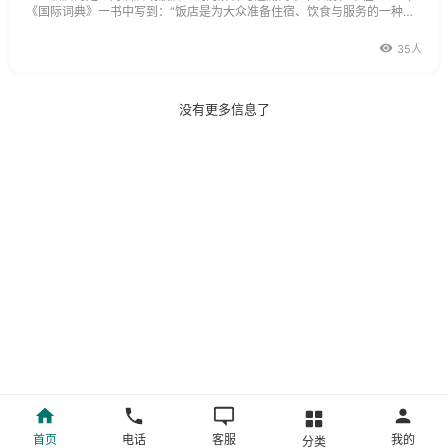
《国际词典》一书中写到：“饭店是为大众准备住宿、饮食与服务的一种建
筑或场所。”
35人
没有更多信息了
首页
电话
客服
我的
分类