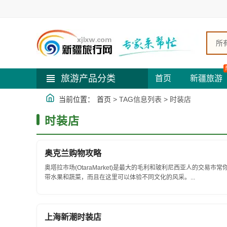
所
旅游产品分类
首页
新疆旅游
当前位置：
首页
> TAG信息列表 > 时装店
时装店
奥克兰购物攻略
奥塔拉市场(OtaraMarket)是最大的毛利和玻利尼西亚人的交
带水果和蔬菜，而且在这里可以体验不同文化的风采。...
上海新潮时装店