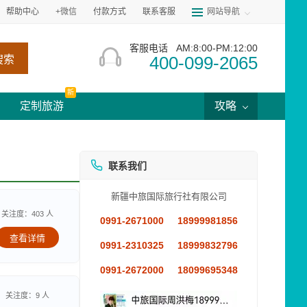
帮助中心
+微信
付款方式
联系客服
网站导航
客服电话
AM:8:00-PM:12:00
400-099-2065
搜索
新
定制旅游
攻略
联系我们
新疆中旅国际旅行社有限公司
关注度：403 人
0991-2671000
18999981856
查看详情
0991-2310325
18999832796
0991-2672000
18099695348
关注度：9 人