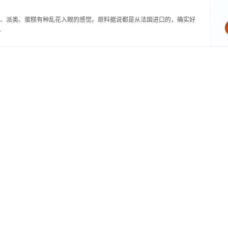
、派类、蛋糕有种乱花入眼的感觉。原料据说都是从法国进口的，确实好
.