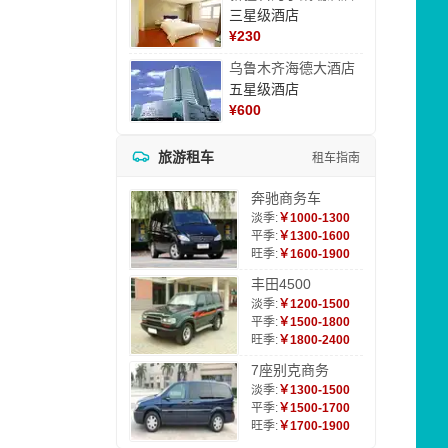
三星级酒店
¥
230
乌鲁木齐海德大酒店
五星级酒店
¥
600
旅游租车
租车指南
奔驰商务车
淡季:
￥1000-1300
平季:
￥1300-1600
旺季:
￥1600-1900
丰田4500
淡季:
￥1200-1500
平季:
￥1500-1800
旺季:
￥1800-2400
7座别克商务
淡季:
￥1300-1500
平季:
￥1500-1700
旺季:
￥1700-1900