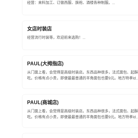
经营：来料加工、订做西服、旗袍、酒楼各种制服。...
女店时装店
经营流行时装等，欢迎前来选购！...
PAUL(大拇指店)
从门面上看，会觉得是高级时装店。东西品种很多，法式面包、起酥
吃。价格有点小贵，即便最最普通的羊角面包也要9元。地方特孝ld..
PAUL(商城店)
从门面上看，会觉得是高级时装店。东西品种很多，法式面包、起酥
吃。价格有点小贵，即便最最普通的羊角面包也要9元。地方特孝ld..