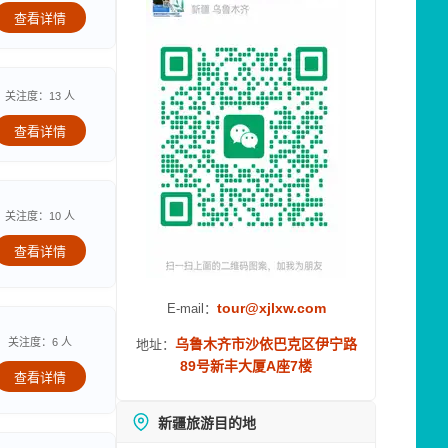
查看详情
关注度：13 人
查看详情
关注度：10 人
查看详情
tour@xjlxw.com
E-mail：
关注度：6 人
乌鲁木齐市沙依巴克区伊宁路
地址：
89号新丰大厦A座7楼
查看详情
新疆旅游目的地