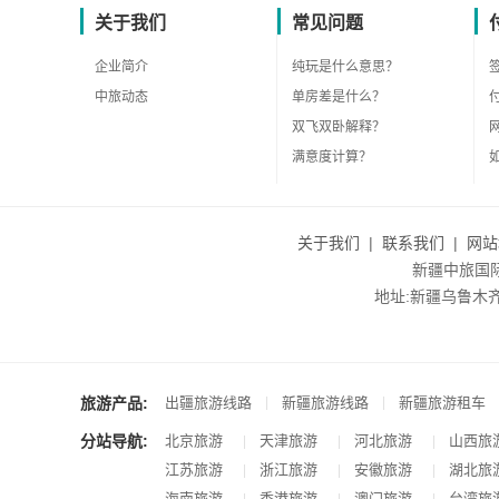
关于我们
常见问题
企业简介
纯玩是什么意思？
中旅动态
单房差是什么？
双飞双卧解释？
满意度计算？
关于我们
|
联系我们
|
网站
新疆中旅国际旅
地址:新疆乌鲁木齐市沙
旅游产品:
|
|
出疆旅游线路
新疆旅游线路
新疆旅游租车
分站导航:
北京旅游
天津旅游
河北旅游
山西旅
|
|
|
江苏旅游
浙江旅游
安徽旅游
湖北旅
|
|
|
海南旅游
香港旅游
澳门旅游
台湾旅
|
|
|