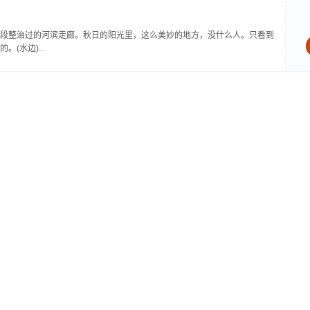
段整治过的河滨走廊。秋日的阳光里，这么美妙的地方，没什么人。只看到
水边)...