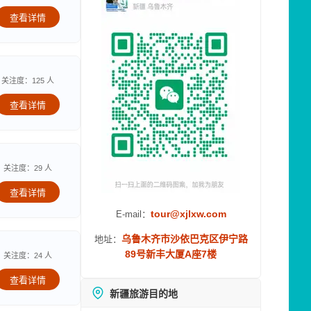
查看详情
关注度：125 人
查看详情
关注度：29 人
查看详情
tour@xjlxw.com
E-mail：
乌鲁木齐市沙依巴克区伊宁路
地址：
89号新丰大厦A座7楼
关注度：24 人
查看详情
新疆旅游目的地