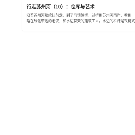
行走苏州河（10）：仓库与艺术
沿着苏州河继续往前走，到了乌镇路桥，过桥到苏州河南岸，看到一
睡在绿化带边的老汉，和水边聊天的建筑工人。水边的栏杆是铁链式的。(