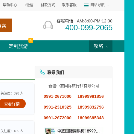
帮助中心
+微信
付款方式
联系客服
网站导航
客服电话
AM:8:00-PM:12:00
400-099-2065
搜索
新
定制旅游
攻略
联系我们
新疆中旅国际旅行社有限公司
关注度：398 人
0991-2671000
18999981856
查看详情
0991-2310325
18999832796
0991-2672000
18099695348
关注度：495 人