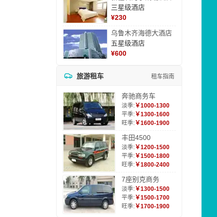
三星级酒店
¥
230
乌鲁木齐海德大酒店
五星级酒店
¥
600
旅游租车
租车指南
奔驰商务车
淡季:
￥1000-1300
平季:
￥1300-1600
旺季:
￥1600-1900
丰田4500
淡季:
￥1200-1500
平季:
￥1500-1800
旺季:
￥1800-2400
7座别克商务
淡季:
￥1300-1500
平季:
￥1500-1700
旺季:
￥1700-1900