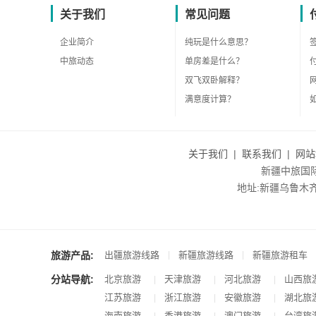
关于我们
常见问题
企业简介
纯玩是什么意思？
中旅动态
单房差是什么？
双飞双卧解释？
满意度计算？
关于我们
|
联系我们
|
网站
新疆中旅国际旅
地址:新疆乌鲁木齐市沙
旅游产品:
|
|
出疆旅游线路
新疆旅游线路
新疆旅游租车
分站导航:
北京旅游
天津旅游
河北旅游
山西旅
|
|
|
江苏旅游
浙江旅游
安徽旅游
湖北旅
|
|
|
海南旅游
香港旅游
澳门旅游
台湾旅
|
|
|