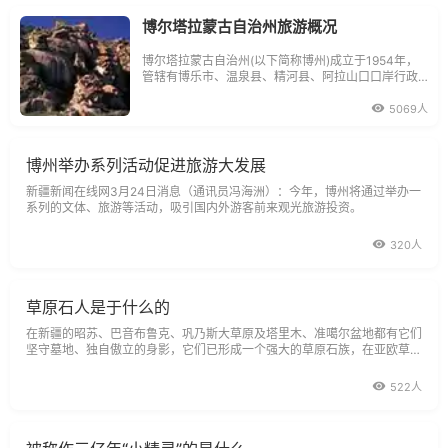
博尔塔拉蒙古自治州旅游概况
博尔塔拉蒙古自治州(以下简称博州)成立于1954年，
管辖有博乐市、温泉县、精河县、阿拉山口口岸行政
管理区和新疆生产建设兵团农五师及所属11个团场，
州政府所在地博乐市。
5069人
博州举办系列活动促进旅游大发展
新疆新闻在线网3月24日消息（通讯员冯海洲）：今年，博州将通过举办一
系列的文体、旅游等活动，吸引国内外游客前来观光旅游投资。
320人
草原石人是于什么的
在新疆的昭苏、巴音布鲁克、巩乃斯大草原及塔里木、准噶尔盆地都有它们
坚守墓地、独自傲立的身影，它们已形成一个强大的草原石族，在亚欧草原
上历经沧桑。
522人