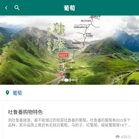
葡萄
葡萄
吐鲁番购物特色
到吐鲁番旅游，最不能错过的就是吐鲁番的葡萄。吐鲁番的葡萄有600多个
品种，其中品质上乘的有无核白葡萄、马奶子、红葡萄、梭梭葡萄等18个
品种，而尤以无核白葡萄最为名贵。
435人