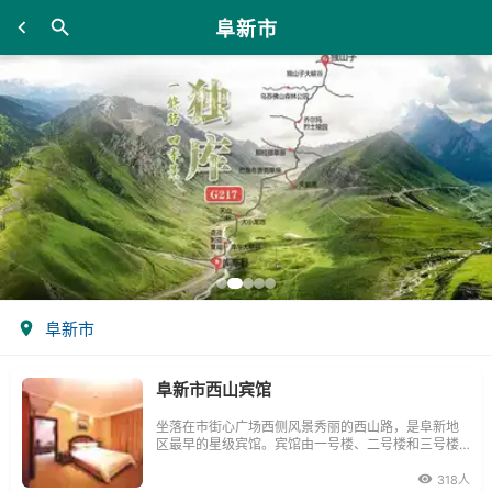
阜新市
阜新市
阜新市西山宾馆
坐落在市街心广场西侧风景秀丽的西山路，是阜新地
区最早的星级宾馆。宾馆由一号楼、二号楼和三号楼
组成，建筑面积近万平方米，中式、日式、欧式风格
建筑与传统园林相衬，是阜新市重要的涉外接待活动
318人