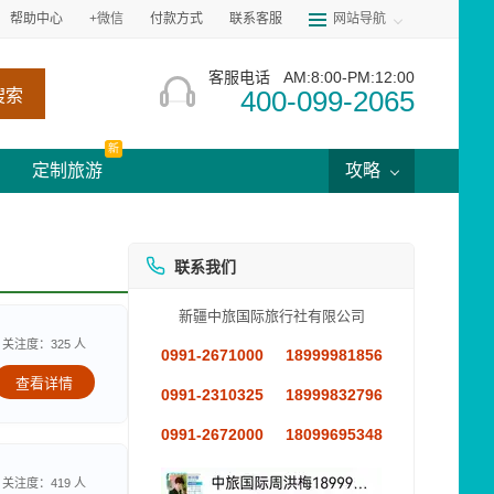
帮助中心
+微信
付款方式
联系客服
网站导航
客服电话
AM:8:00-PM:12:00
400-099-2065
搜索
新
定制旅游
攻略
联系我们
新疆中旅国际旅行社有限公司
关注度：325 人
0991-2671000
18999981856
查看详情
0991-2310325
18999832796
0991-2672000
18099695348
关注度：419 人