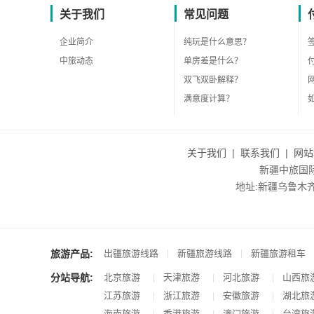
关于我们
常见问题
企业简介
纯玩是什么意思？
中旅动态
单房差是什么？
双飞双卧解释？
满意度计算？
关于我们
|
联系我们
|
网站
新疆中旅国际旅
地址:新疆乌鲁木齐市沙
旅游产品:
|
|
出疆旅游线路
新疆旅游线路
新疆旅游租车
分站导航:
北京旅游
天津旅游
河北旅游
山西旅
|
|
|
江苏旅游
浙江旅游
安徽旅游
湖北旅
|
|
|
海南旅游
香港旅游
澳门旅游
台湾旅
|
|
|