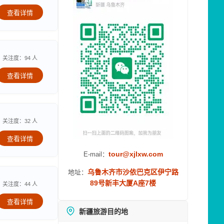
查看详情
关注度：94 人
查看详情
关注度：32 人
查看详情
tour@xjlxw.com
E-mail：
乌鲁木齐市沙依巴克区伊宁路
地址：
89号新丰大厦A座7楼
关注度：44 人
查看详情
新疆旅游目的地