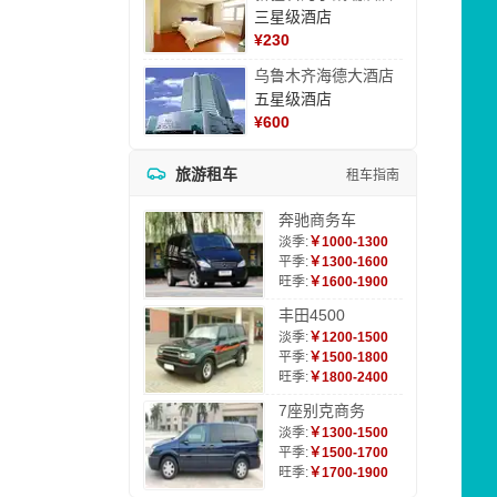
三星级酒店
¥
230
乌鲁木齐海德大酒店
五星级酒店
¥
600
旅游租车
租车指南
奔驰商务车
淡季:
￥1000-1300
平季:
￥1300-1600
旺季:
￥1600-1900
丰田4500
淡季:
￥1200-1500
平季:
￥1500-1800
旺季:
￥1800-2400
7座别克商务
淡季:
￥1300-1500
平季:
￥1500-1700
旺季:
￥1700-1900