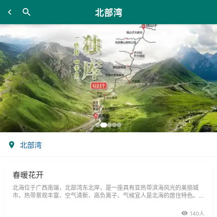
北部湾
北部湾
春暖花开
北海位于广西南端，北部湾东北岸，是一座具有亚热带滨海风光的美丽城
市。热带景观丰富、空气清新、高负离子、气候宜人是北海的居住特色。这
里冬季平均气温十几度，丝毫感觉不到寒意，据悉，夏季北海如果不直接站
在太阳下基本不会有酷热的感觉，海风会给人带了些许清凉。
140人